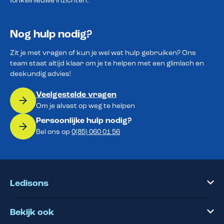
fonkelnieuwe inzichten.
Nog hulp nodig?
Zit je met vragen of kun je wel wat hulp gebruiken? Ons
team staat altijd klaar om je te helpen met een glimlach en
deskundig advies!
Veelgestelde vragen
Om je alvast op weg te helpen
Persoonlijke hulp nodig?
Bel ons op
0(85) 060 01 56
Ledisons
Bekijk ook