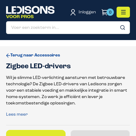
de hoofdinhoud
Inloggen
0
Terug naar Accessoires
Zigbee LED-drivers
Wil je slimme LED-verlichting aansturen met betrouwbare
technologie? De Zigbee LED-drivers van Ledisons zorgen
voor een stabiele voeding en makkelijke integratie in smart
home-systemen. Zo werk je efficiënt en lever je
toekomstbestendige oplossingen.
Lees meer