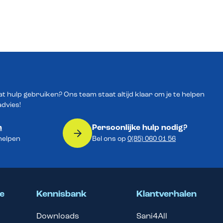
wat hulp gebruiken? Ons team staat altijd klaar om je te helpen
advies!
n
Persoonlijke hulp nodig?
 helpen
Bel ons op
0(85) 060 01 56
e
Kennisbank
Klantverhalen
Downloads
Sani4All