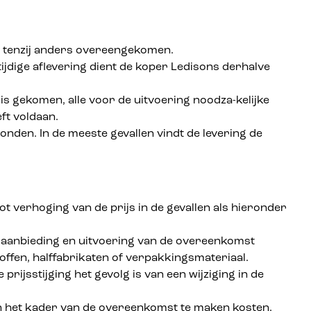
r, tenzij anders overeengekomen.
tijdige aflevering dient de koper Ledisons derhalve
 gekomen, alle voor de uitvoering noodza-kelijke
ft voldaan.
nden. In de meeste gevallen vindt de levering de
t verhoging van de prijs in de gevallen als hieronder
 aanbieding en uitvoering van de overeenkomst
offen, halffabrikaten of verpakkingsmateriaal.
rijsstijging het gevolg is van een wijziging in de
in het kader van de overeenkomst te maken kosten,