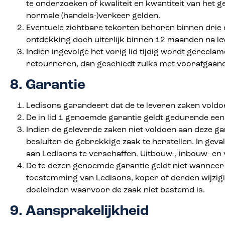
te onderzoeken of kwaliteit en kwantiteit van het
normale (handels-)verkeer gelden.
Eventuele zichtbare tekorten behoren binnen drie 
ontdekking doch uiterlijk binnen 12 maanden na l
Indien ingevolge het vorig lid tijdig wordt gerecla
retourneren, dan geschiedt zulks met voorafgaand
8. Garantie
Ledisons garandeert dat de te leveren zaken vold
De in lid 1 genoemde garantie geldt gedurende een 
Indien de geleverde zaken niet voldoen aan deze ga
besluiten de gebrekkige zaak te herstellen. In ge
aan Ledisons te verschaffen. Uitbouw-, inbouw- en
De te dezen genoemde garantie geldt niet wanneer 
toestemming van Ledisons, koper of derden wijzi
doeleinden waarvoor de zaak niet bestemd is.
9. Aansprakelijkheid