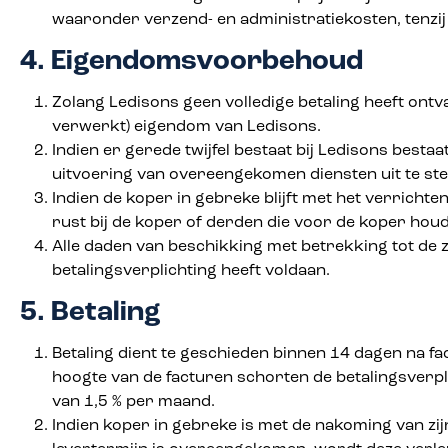
waaronder verzend- en administratiekosten, tenzi
4. Eigendomsvoorbehoud
Zolang Ledisons geen volledige betaling heeft ontv
verwerkt) eigendom van Ledisons.
Indien er gerede twijfel bestaat bij Ledisons besta
uitvoering van overeengekomen diensten uit te stel
Indien de koper in gebreke blijft met het verrich
rust bij de koper of derden die voor de koper houd
Alle daden van beschikking met betrekking tot de 
betalingsverplichting heeft voldaan.
5. Betaling
Betaling dient te geschieden binnen 14 dagen na f
hoogte van de facturen schorten de betalingsverpl
van 1,5 % per maand.
Indien koper in gebreke is met de nakoming van zij