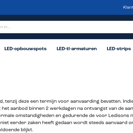
Klan
LED-opbouwspots
LED-tl-armaturen
LED-strips
d, tenzij deze een termijn voor aanvaarding bevatten. Indi
t het aanbod binnen 2 werkdagen na ontvangst van de aa
 normale omstandigheden en gedurende de voor Ledisons 
niet eerder zaken heeft gedaan wordt steeds aanvaard 
ldoende blijkt.