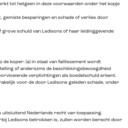
perkt tot hetgeen in deze voorwaarden onder het kopje
, gemiste besparingen en schade of verlies door
of grove schuld van Ledisons of haar leidinggevende
e koper: (a) in staat van faillissement wordt
lestelling of anderszins de beschikkingsbevoegdheid
oorvloeiende verplichtingen als boedelschuld erkent.
akelijk voor de door Ledisons geleden schade, onder
 uitsluitend Nederlands recht van toepassing.
bij Ledisons betrokken is, zullen worden berecht door