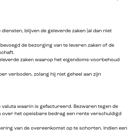
iensten, blijven de geleverde zaken (al dan niet
s bevoegd de bezorging van te leveren zaken of de
schaft.
 afgeleverde zaken waarop het eigendoms-voorbehoud
r verboden, zolang hij niet geheel aan zijn
e valuta waarin is gefactureerd. Bezwaren tegen de
im over het opeisbare bedrag een rente verschuldigd
voering van de overeenkomst op te schorten. Indien een