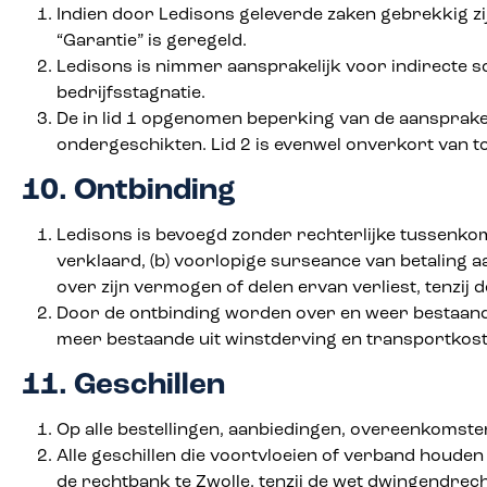
Indien door Ledisons geleverde zaken gebrekkig zi
“Garantie” is geregeld.
Ledisons is nimmer aansprakelijk voor indirecte 
bedrijfsstagnatie.
De in lid 1 opgenomen beperking van de aansprakeli
ondergeschikten. Lid 2 is evenwel onverkort van t
10. Ontbinding
Ledisons is bevoegd zonder rechterlijke tussenkoms
verklaard, (b) voorlopige surseance van betaling aa
over zijn vermogen of delen ervan verliest, tenzij
Door de ontbinding worden over en weer bestaande
meer bestaande uit winstderving en transportkost
11. Geschillen
Op alle bestellingen, aanbiedingen, overeenkomste
Alle geschillen die voortvloeien of verband houd
de rechtbank te Zwolle, tenzij de wet dwingendrec