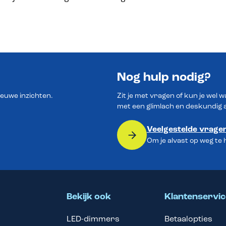
Nog hulp nodig?
ieuwe inzichten.
Zit je met vragen of kun je wel 
met een glimlach en deskundig 
Veelgestelde vrage
Om je alvast op weg te
Bekijk ook
Klantenservic
LED-dimmers
Betaalopties