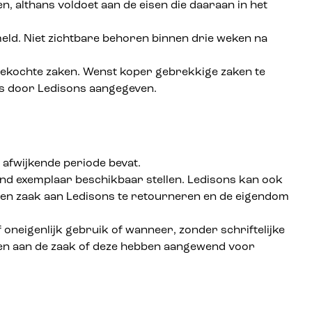
 althans voldoet aan de eisen die daaraan in het
meld. Niet zichtbare behoren binnen drie weken na
de gekochte zaken. Wenst koper gebrekkige zaken te
ls door Ledisons aangegeven.
 afwijkende periode bevat.
gend exemplaar beschikbaar stellen. Ledisons kan ook
ngen zaak aan Ledisons te retourneren en de eigendom
oneigenlijk gebruik of wanneer, zonder schriftelijke
gen aan de zaak of deze hebben aangewend voor