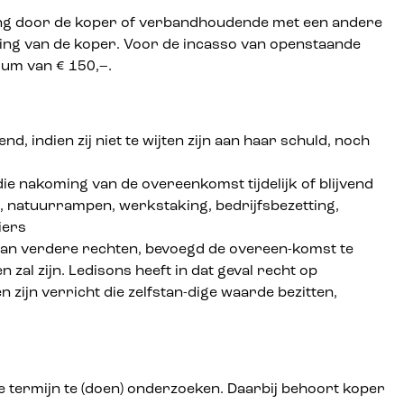
taling door de koper of verbandhoudende met een andere
ing van de koper. Voor de incasso van openstaande
mum van € 150,–.
indien zij niet te wijten zijn aan haar schuld, noch
ie nakoming van de overeenkomst tijdelijk of blijvend
 natuurrampen, werkstaking, bedrijfsbezetting,
iers
g van verdere rechten, bevoegd de overeen-komst te
al zijn. Ledisons heeft in dat geval recht op
zijn verricht die zelfstan-dige waarde bezitten,
ke termijn te (doen) onderzoeken. Daarbij behoort koper