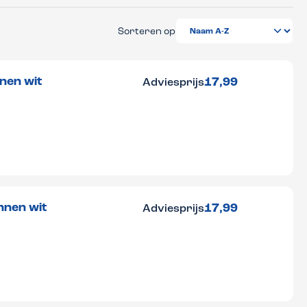
Sorteren op
nen wit
17,99
Adviesprijs
nnen wit
17,99
Adviesprijs