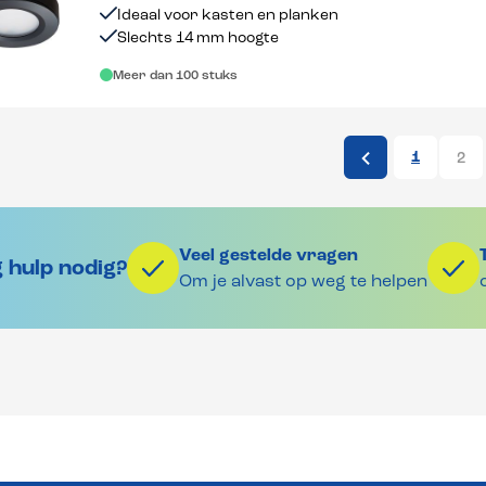
Ideaal voor kasten en planken
Slechts 14 mm hoogte
Meer dan 100 stuks
1
2
Veel gestelde vragen
 hulp nodig?
Om je alvast op weg te helpen