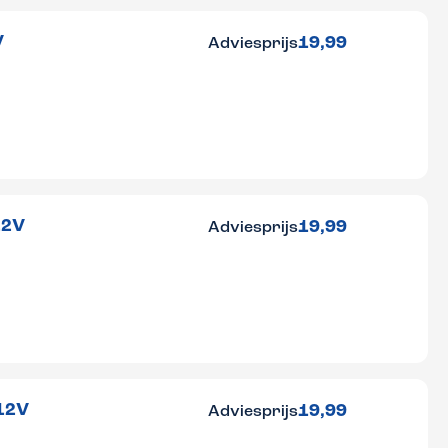
V
19,99
Adviesprijs
12V
19,99
Adviesprijs
12V
19,99
Adviesprijs