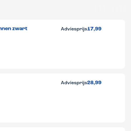
nnen zwart
17,99
Adviesprijs
28,99
Adviesprijs