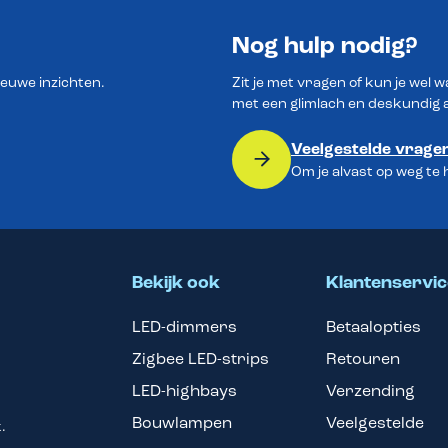
Nog hulp nodig?
ieuwe inzichten.
Zit je met vragen of kun je wel 
met een glimlach en deskundig 
Veelgestelde vrage
Om je alvast op weg te
Bekijk ook
Klantenservic
LED-dimmers
Betaalopties
Zigbee LED-strips
Retouren
LED-highbays
Verzending
Bouwlampen
Veelgestelde
.