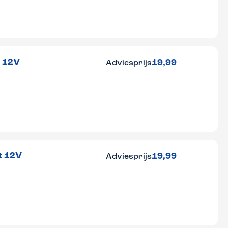
r 12V
19,99
Adviesprijs
t 12V
19,99
Adviesprijs