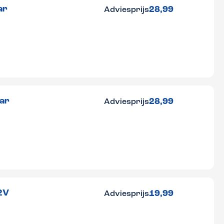
ar
28,99
Adviesprijs
ar
28,99
Adviesprijs
2V
19,99
Adviesprijs