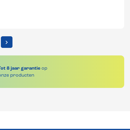
Tot 8 jaar garantie
op
onze producten