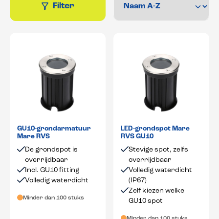
Filter
GU10-grondarmatuur
LED-grondspot Mare
Mare RVS
RVS GU10
De grondspot is
Stevige spot, zelfs
overrijdbaar
overrijdbaar
Incl. GU10 fitting
Volledig waterdicht
Volledig waterdicht
(IP67)
Zelf kiezen welke
Minder dan 100 stuks
GU10 spot
Minder dan 100 stuks