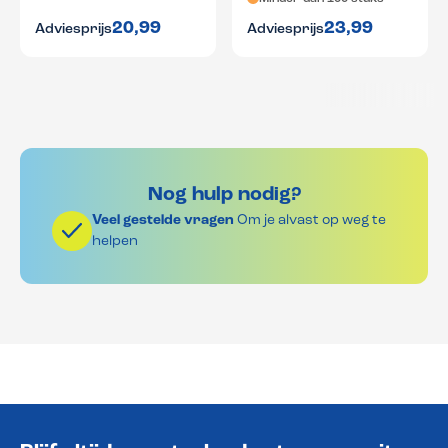
20,99
23,99
Adviesprijs
Adviesprijs
Nog hulp nodig?
Veel gestelde vragen
Om je alvast op weg te
helpen