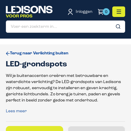
de hoofdinhoud
Inloggen
0
Terug naar Verlichting buiten
LED-grondspots
Wil je buitenaccenten creëren met betrouwbare en
waterdichte verlichting? De LED-grondspots van Ledisons
zijn robuust, eenvoudig te installeren en geven krachtig,
gerichte lichtbundels. Zo breng je tuinen, paden en gevels
perfect in beeld zonder gedoe met onderhoud.
Lees meer