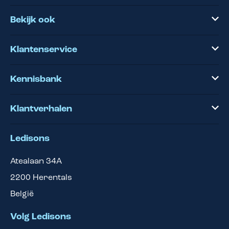
Bekijk ook
Klantenservice
Kennisbank
Klantverhalen
Ledisons
Atealaan 34A
2200
Herentals
België
Volg Ledisons