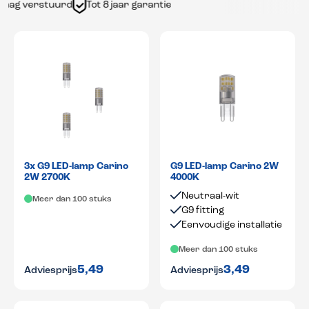
aag verstuurd
Tot 8 jaar garantie
3x G9 LED-lamp Carino
G9 LED-lamp Carino 2W
2W 2700K
4000K
Neutraal-wit
Meer dan 100 stuks
G9 fitting
Eenvoudige installatie
Meer dan 100 stuks
5,49
3,49
Adviesprijs
Adviesprijs