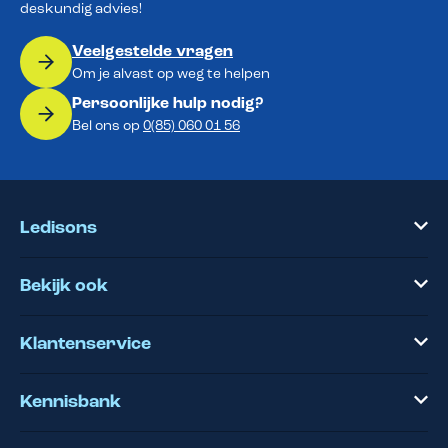
deskundig advies!
Veelgestelde vragen
Om je alvast op weg te helpen
Persoonlijke hulp nodig?
Bel ons op
0(85) 060 01 56
Ledisons
Bekijk ook
Klantenservice
Kennisbank