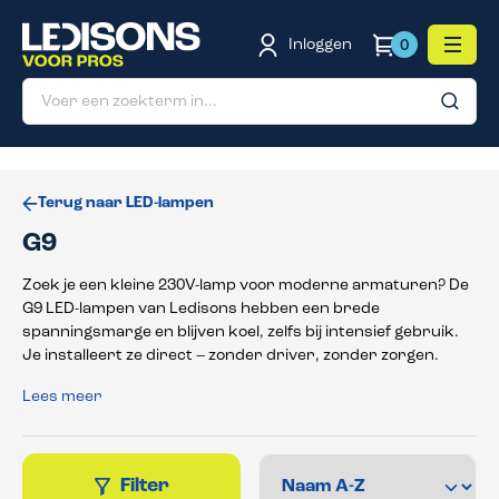
de hoofdinhoud
Inloggen
0
Terug naar LED-lampen
G9
Zoek je een kleine 230V-lamp voor moderne armaturen? De
G9 LED-lampen van Ledisons hebben een brede
spanningsmarge en blijven koel, zelfs bij intensief gebruik.
Je installeert ze direct – zonder driver, zonder zorgen.
Lees meer
Filter