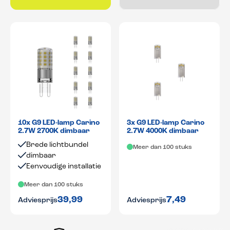
3x G9 LED-lamp Carino
10x G9 LED-lamp Carino
2.7W 4000K dimbaar
2.7W 2700K dimbaar
Brede lichtbundel
Meer dan 100 stuks
dimbaar
Eenvoudige installatie
Meer dan 100 stuks
39,99
7,49
Adviesprijs
Adviesprijs