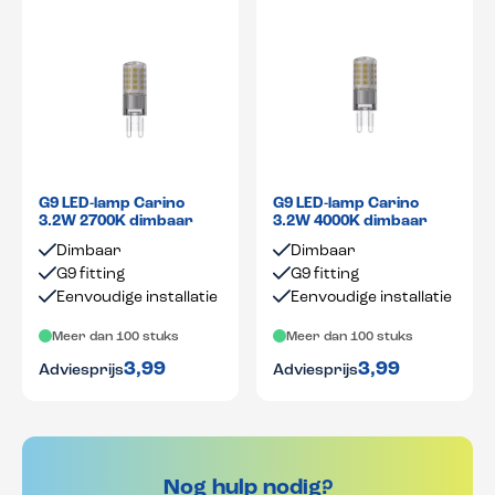
G9 LED-lamp Carino
G9 LED-lamp Carino
3.2W 2700K dimbaar
3.2W 4000K dimbaar
Dimbaar
Dimbaar
G9 fitting
G9 fitting
Eenvoudige installatie
Eenvoudige installatie
Meer dan 100 stuks
Meer dan 100 stuks
3,99
3,99
Adviesprijs
Adviesprijs
Nog hulp nodig?