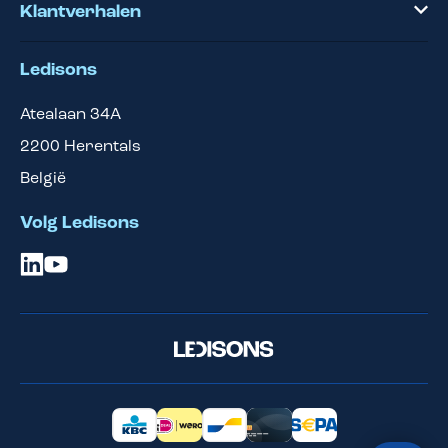
Klantverhalen
Ledisons
Atealaan 34A
2200
Herentals
België
Volg Ledisons