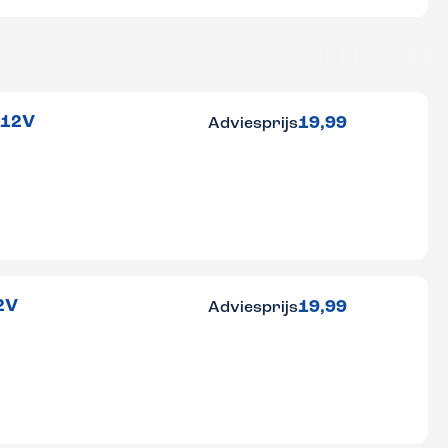
 12V
19,99
Adviesprijs
2V
19,99
Adviesprijs