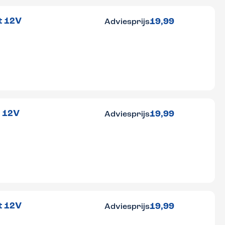
t 12V
19,99
Adviesprijs
r 12V
19,99
Adviesprijs
t 12V
19,99
Adviesprijs