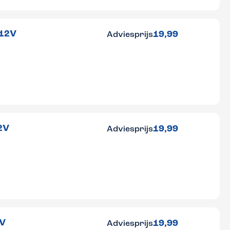
 12V
19,99
Adviesprijs
2V
19,99
Adviesprijs
2V
19,99
Adviesprijs