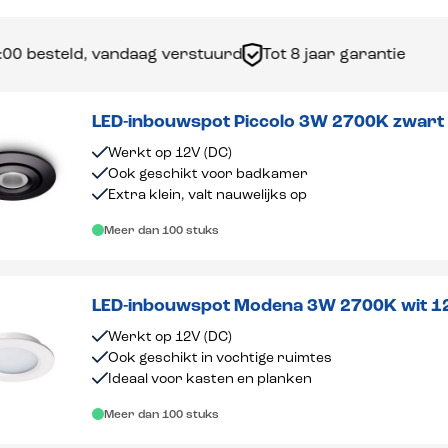
d, vandaag verstuurd
Tot 8 jaar garantie
LED-inbouwspot Piccolo 3W 2700K zwart
Werkt op 12V (DC)
Ook geschikt voor badkamer
Extra klein, valt nauwelijks op
Meer dan 100 stuks
LED-inbouwspot Modena 3W 2700K wit 1
Werkt op 12V (DC)
Ook geschikt in vochtige ruimtes
Ideaal voor kasten en planken
Meer dan 100 stuks