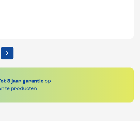
Tot 8 jaar garantie
op
onze producten