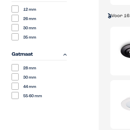
12 mm
Voor 16:00 bestel
26 mm
30 mm
35 mm
Gatmaat
28 mm
30 mm
44 mm
55-60 mm