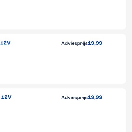
 12V
19,99
Adviesprijs
r 12V
19,99
Adviesprijs