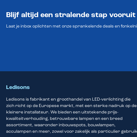
Blijf altijd een stralende stap vooruit
Laat je inbox oplichten met onze sprankelende deals en fonkeln
Ledisons
Ledisons is fabrikant en groothandel van LED-verlichting die
zich richt op de Europese markt, met een sterke nadruk op de
kleinere installateur. We bieden een uitstekende prijs-
kwaliteitverhouding, betrouwbare lampen en een breed
assortiment, waaronder inbouwspots, bouwlampen,
acculampen en meer, zowel voor zakelijk als particulier gebruik