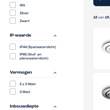
Wit
Zilver
12
van
19
Zwart
IP-waarde
IP44 (Spatwaterdicht)
IP65 (Stof- en
plenswaterdicht)
Vermogen
2 x 3 Watt
3 Watt
Inbouwdiepte