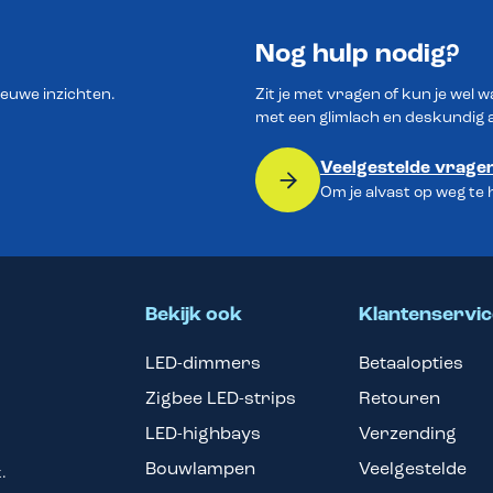
Nog hulp nodig?
ieuwe inzichten.
Zit je met vragen of kun je wel 
met een glimlach en deskundig 
Veelgestelde vrage
Om je alvast op weg te
Bekijk ook
Klantenservic
LED-dimmers
Betaalopties
Zigbee LED-strips
Retouren
LED-highbays
Verzending
Bouwlampen
Veelgestelde
.