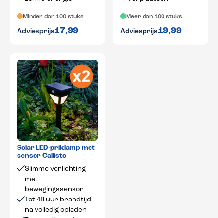
Minder dan 100 stuks
Meer dan 100 stuks
17,99
19,99
Adviesprijs
Adviesprijs
Solar LED-priklamp met
sensor Callisto
Slimme verlichting
met
bewegingssensor
Tot 48 uur brandtijd
na volledig opladen