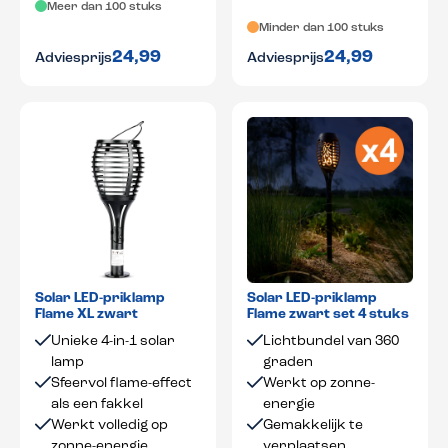
Meer dan 100 stuks
Minder dan 100 stuks
24,99
24,99
Adviesprijs
Adviesprijs
Solar LED-priklamp
Solar LED-priklamp
Flame XL zwart
Flame zwart set 4 stuks
Unieke 4-in-1 solar
Lichtbundel van 360
lamp
graden
Sfeervol flame-effect
Werkt op zonne-
als een fakkel
energie
Werkt volledig op
Gemakkelijk te
zonne-energie
verplaatsen