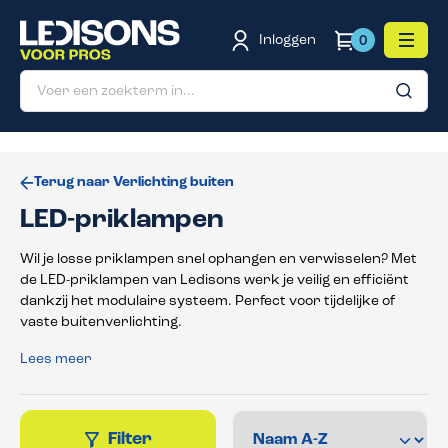
de hoofdinhoud
Inloggen
0
Terug naar Verlichting buiten
LED-priklampen
Wil je losse priklampen snel ophangen en verwisselen? Met
de LED-priklampen van Ledisons werk je veilig en efficiënt
dankzij het modulaire systeem. Perfect voor tijdelijke of
vaste buitenverlichting.
Lees meer
Filter