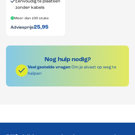
Eenvoudig te plaatsen
zonder kabels
Meer dan 100 stuks
25,95
Adviesprijs
Nog hulp nodig?
Veel gestelde vragen
Om je alvast op weg te
helpen