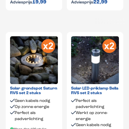
19,99
22,99
Adviesprijs
Adviesprijs
Solar grondspot Saturn
Solar LED-priklamp Bella
RVS set 2 stuks
RVS set 2 stuks
Geen kabels nodig
Perfect als
Op zonne-energie
padverlichting
Perfect als
Werkt op zonne-
padverlichting
energie
Geen kabels nodig