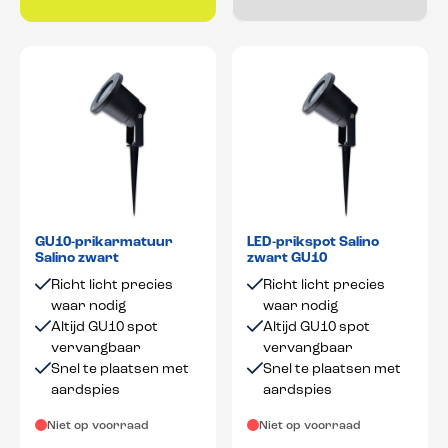
GU10-prikarmatuur
LED-prikspot Salino
Salino zwart
zwart GU10
Richt licht precies
Richt licht precies
waar nodig
waar nodig
Altijd GU10 spot
Altijd GU10 spot
vervangbaar
vervangbaar
Snel te plaatsen met
Snel te plaatsen met
aardspies
aardspies
Niet op voorraad
Niet op voorraad