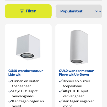
Filter
GU10-wandarmatuur
GU10-wandarmatuur
Lido wit
Piove wit Up-Down
Binnen én buiten
Binnen én buiten
toepasbaar
toepasbaar
Altijd GU10 spot
Altijd GU10 spot
vervangbaar
vervangbaar
Kan tegen regen en
Kan tegen regen en
vocht
vocht