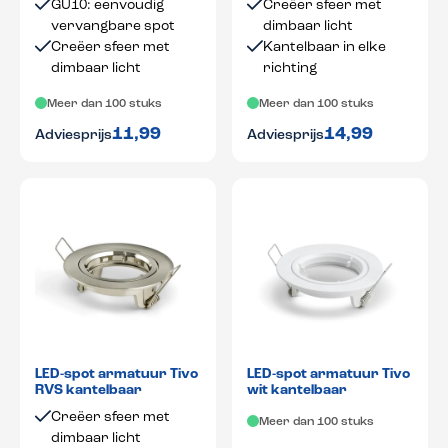
GU10: eenvoudig
Creëer sfeer met
vervangbare spot
dimbaar licht
Creëer sfeer met
Kantelbaar in elke
dimbaar licht
richting
Meer dan 100 stuks
Meer dan 100 stuks
11,99
14,99
Adviesprijs
Adviesprijs
LED-spot armatuur Tivo
LED-spot armatuur Tivo
RVS kantelbaar
wit kantelbaar
Creëer sfeer met
Meer dan 100 stuks
dimbaar licht