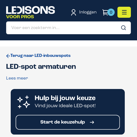
de hoofdinhoud
Inloggen
0
Terug naar LED-inbouwspots
LED-spot armaturen
Lees meer