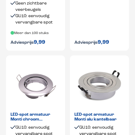
Geen zichtbare
veerbeugels
GU10: eenvoudig
vervangbare spot
Meer dan 100 stuks
9,99
9,99
Adviesprijs
Adviesprijs
LED-spot armatuur
LED-spot armatuur
Monti chroom
Monti alu kantelbaar
kantelbaar
GU10: eenvoudig
GU10: eenvoudig
vervangbare spot
vervangbare spot