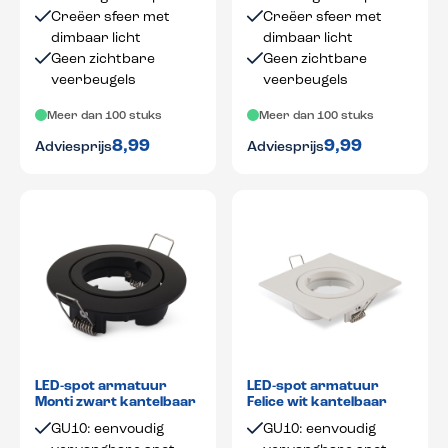
Creëer sfeer met
Creëer sfeer met
dimbaar licht
dimbaar licht
Geen zichtbare
Geen zichtbare
veerbeugels
veerbeugels
Meer dan 100 stuks
Meer dan 100 stuks
8,99
9,99
Adviesprijs
Adviesprijs
LED-spot armatuur
LED-spot armatuur
Monti zwart kantelbaar
Felice wit kantelbaar
GU10: eenvoudig
GU10: eenvoudig