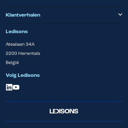
Klantverhalen
Ledisons
Atealaan 34A
2200
Herentals
België
Volg Ledisons