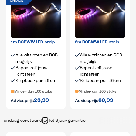
CHOICE
1m RGBWW LED-strip
2m RGBWW LED-strip
Alle wittinten en RGB
Alle wittinten en RGB
mogelijk
mogelijk
Bepaal zelf jouw
Bepaal zelf jouw
lichtsfeer
lichtsfeer
Knipbaar per 16 cm
Knipbaar per 16 cm
Minder dan 100 stuks
Minder dan 100 stuks
23,99
60,99
Adviesprijs
Adviesprijs
andaag verstuurd
Tot 8 jaar garantie