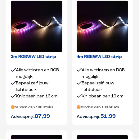
3m RGBWW LED-strip
4m RGBWW LED-strip
Alle wittinten en RGB
Alle wittinten en RGB
mogelijk
mogelijk
Bepaal zelf jouw
Bepaal zelf jouw
lichtsfeer
lichtsfeer
Knipbaar per 16 cm
Knipbaar per 16 cm
Minder dan 100 stuks
Minder dan 100 stuks
87,99
51,99
Adviesprijs
Adviesprijs