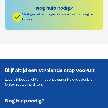
Nog hulp nodig?
Veel gestelde vragen
Om je alvast op weg te
helpen
Blijf altijd een stralende stap vooruit
Laat je inbox oplichten met onze sprankelende deals en
fonkelnieuwe inzichten.
Nog hulp nodig?