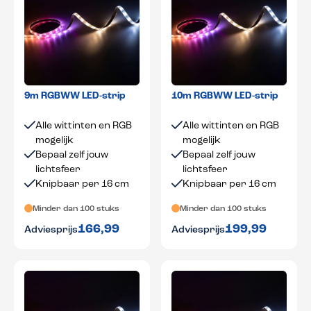
9m RGBWW LED-strip
10m RGBWW LED-strip
Alle wittinten en RGB
Alle wittinten en RGB
mogelijk
mogelijk
Bepaal zelf jouw
Bepaal zelf jouw
lichtsfeer
lichtsfeer
Knipbaar per 16 cm
Knipbaar per 16 cm
Minder dan 100 stuks
Minder dan 100 stuks
166,99
199,99
Adviesprijs
Adviesprijs