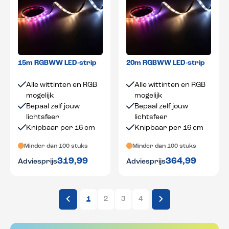
15m RGBWW LED-strip
20m RGBWW LED-strip
Alle wittinten en RGB
Alle wittinten en RGB
mogelijk
mogelijk
Bepaal zelf jouw
Bepaal zelf jouw
lichtsfeer
lichtsfeer
Knipbaar per 16 cm
Knipbaar per 16 cm
Minder dan 100 stuks
Minder dan 100 stuks
319,99
364,99
Adviesprijs
Adviesprijs
1
2
3
4