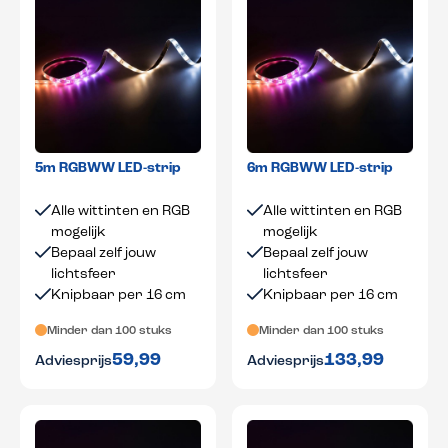
5m RGBWW LED-strip
6m RGBWW LED-strip
Alle wittinten en RGB
Alle wittinten en RGB
mogelijk
mogelijk
Bepaal zelf jouw
Bepaal zelf jouw
lichtsfeer
lichtsfeer
Knipbaar per 16 cm
Knipbaar per 16 cm
Minder dan 100 stuks
Minder dan 100 stuks
59,99
133,99
Adviesprijs
Adviesprijs