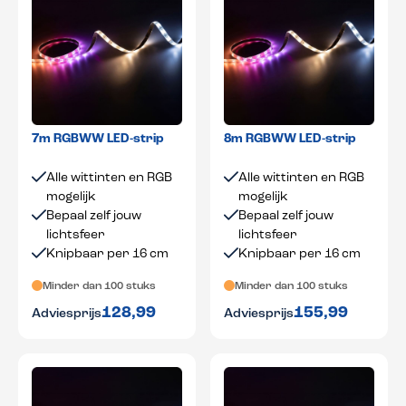
7m RGBWW LED-strip
8m RGBWW LED-strip
Alle wittinten en RGB
Alle wittinten en RGB
mogelijk
mogelijk
Bepaal zelf jouw
Bepaal zelf jouw
lichtsfeer
lichtsfeer
Knipbaar per 16 cm
Knipbaar per 16 cm
Minder dan 100 stuks
Minder dan 100 stuks
128,99
155,99
Adviesprijs
Adviesprijs