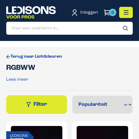
de hoofdinhoud
Inloggen
0
Terug naar Lichtkleuren
RGBWW
Lees meer
Filter
LEDISONS