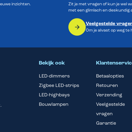
ieuwe inzichten.
Zit je met vragen of kun je wel 
met een glimlach en deskundig 
Veelgestelde vrage
Om je alvast op weg te
Bekijk ook
Klantenservic
LED-dimmers
Betaalopties
Zigbee LED-strips
Retouren
LED-highbays
Verzending
Bouwlampen
Veelgestelde
.
vragen
Garantie