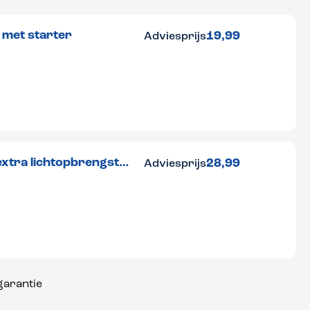
t met starter
19,99
Adviesprijs
28,99
Adviesprijs