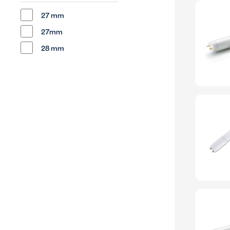
27 mm
27mm
28 mm