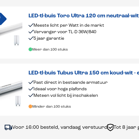
LED-tl-buis Toro Ultra 120 cm neutraal-wi
S
Meeste licht per Watt in de markt
Vervanger voor TL-D 36W/840
5 jaar garantie
Meer dan 100 stuks
LED-tl-buis Tubus Ultra 150 cm koud-wit - extra lichtopbrengst -
transparant
Past direct in bestaande armatuur
Ideaal voor hoge plafonds
Meteen vol licht bij inschakelen
Minder dan 100 stuks
6:00 besteld, vandaag verstuurd
Tot 8 jaar garantie