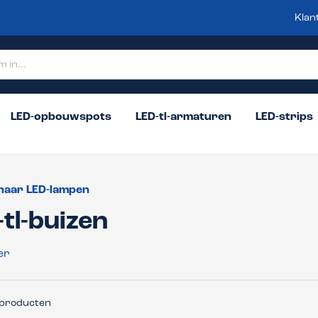
Klan
LED-opbouwspots
LED-tl-armaturen
LED-strips
naar LED-lampen
tl-buizen
er
producten