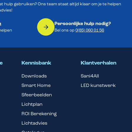
wat hulp gebruiken? Ons team staat altijd klaar om je te helpen
advies!
n
Persoonlijke hulp nodig?
 helpen
Bel ons op
0(85) 060 01 56
e
Kennisbank
Klantverhalen
Downloads
Sani4All
Smart Home
LED kunstwerk
Sfeerbeelden
Lichtplan
ROI Berekening
Lichtadvies