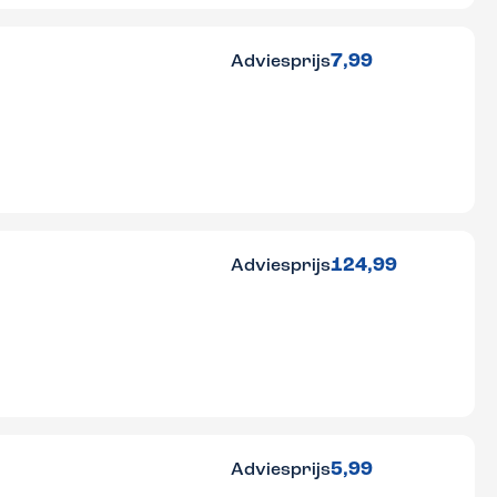
7,99
Adviesprijs
124,99
Adviesprijs
5,99
Adviesprijs