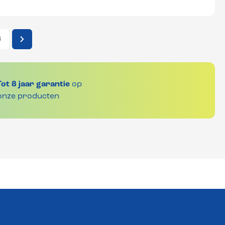
3
Tot 8 jaar garantie
op
onze producten