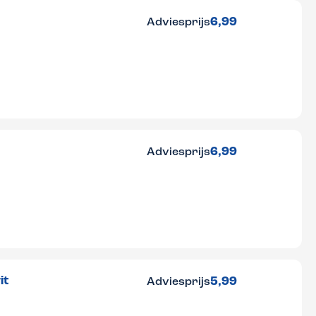
6,99
Adviesprijs
6,99
Adviesprijs
it
5,99
Adviesprijs