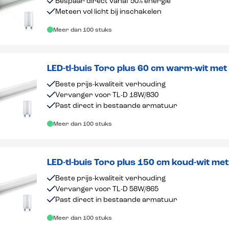
Bespaar direct vanaf 50% energie
Meteen vol licht bij inschakelen
Meer dan 100 stuks
LED-tl-buis Toro plus 60 cm warm-wit met
Beste prijs-kwaliteit verhouding
Vervanger voor TL-D 18W/830
Past direct in bestaande armatuur
Meer dan 100 stuks
LED-tl-buis Toro plus 150 cm koud-wit met
Beste prijs-kwaliteit verhouding
Vervanger voor TL-D 58W/865
Past direct in bestaande armatuur
Meer dan 100 stuks