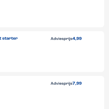
t starter
4,99
Adviesprijs
7,99
Adviesprijs