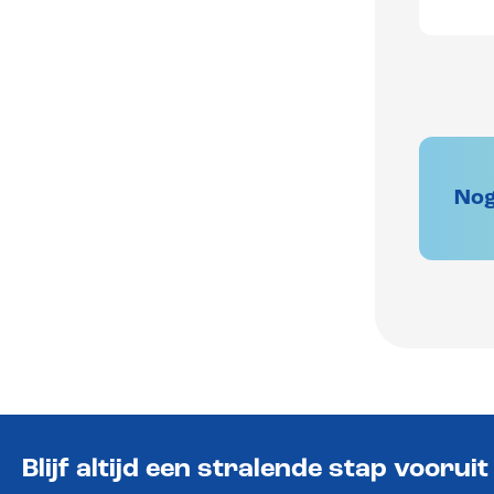
Nog
Blijf altijd een stralende stap vooruit