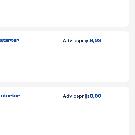
 starter
6,99
Adviesprijs
 starter
8,99
Adviesprijs