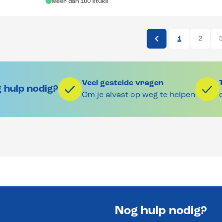
Meer dan 100 stuks
1
2
Veel gestelde vragen
 hulp nodig?
Om je alvast op weg te helpen
Nog hulp nodig?