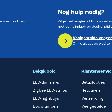
Nog hulp nodig?
ieuwe inzichten.
Zit je met vragen of kun je wel 
met een glimlach en deskundig 
Veelgestelde vrage
Om je alvast op weg te
Bekijk ook
Klantenservic
LED-dimmers
Betaalopties
Zigbee LED-strips
Retouren
LED-highbays
Verzending
Bouwlampen
Veelgestelde
.