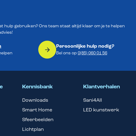
wat hulp gebruiken? Ons team staat altijd klaar om je te helpen
advies!
n
Persoonlijke hulp nodig?
 helpen
Bel ons op
0(85) 060 01 56
e
Kennisbank
Klantverhalen
Downloads
Sani4All
Smart Home
LED kunstwerk
Sfeerbeelden
Lichtplan