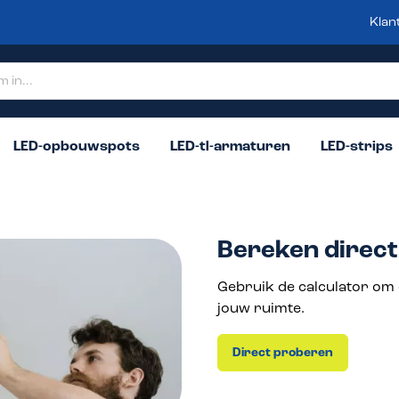
Klan
LED-opbouwspots
LED-tl-armaturen
LED-strips
Bereken direct 
Gebruik de calculator om 
jouw ruimte.
Direct proberen