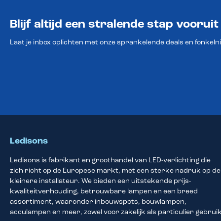
Blijf altijd een stralende stap vooruit
Laat je inbox oplichten met onze sprankelende deals en fonkeln
Ledisons
Ledisons is fabrikant en groothandel van LED-verlichting die
zich richt op de Europese markt, met een sterke nadruk op de
kleinere installateur. We bieden een uitstekende prijs-
kwaliteitverhouding, betrouwbare lampen en een breed
assortiment, waaronder inbouwspots, bouwlampen,
acculampen en meer, zowel voor zakelijk als particulier gebruik