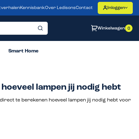
tverhalen
Kennisbank
Over Ledisons
Contact
Inloggen
Winkelwagen
0
Smart Home
hoeveel lampen jij nodig hebt
direct te berekenen hoeveel lampen jij nodig hebt voor