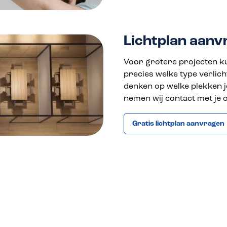
Lichtplan aanv
Voor grotere projecten ku
precies welke type verlich
denken op welke plekken je
nemen wij contact met je o
Gratis lichtplan aanvragen